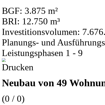
BGF: 3.875 m²
BRI: 12.750 m³
Investitionsvolumen: 7.676.
Planungs- und Ausführungs
Leistungsphasen 1 - 9
Neubau von 49 Wohnu
(
0
/
0
)